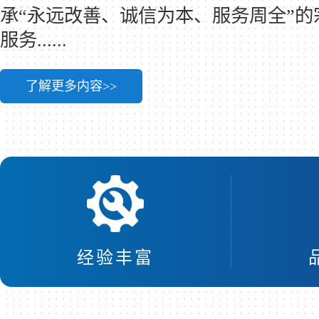
承“永远改善、诚信为本、服务周全”的
服务......
了解更多内容>>
经验丰富