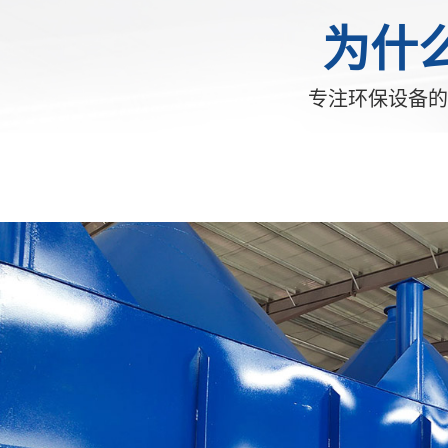
为什
专注环保设备的