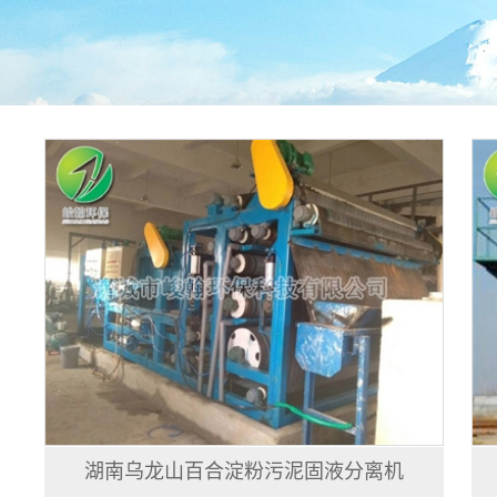
湖南乌龙山百合淀粉污泥固液分离机