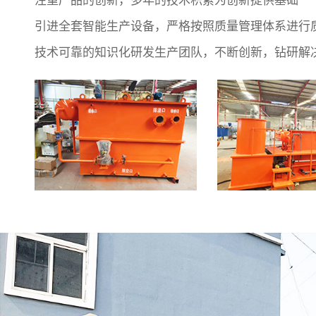
注重产品的创新，多年的技术积累为创新提供基础
引进全套智能生产设备，严格按照质量管理体系进行
技术可靠的知识化研发生产团队，不断创新，钻研解