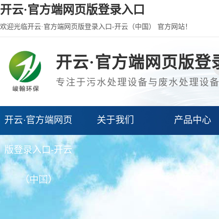
开云·官方端网页版登录入口
欢迎光临开云·官方端网页版登录入口-开云（中国） 官方网站！
开云·官方端网页版登
专注于污水处理设备与废水处理设
开云·官方端网页
关于我们
产品中心
版登录入口-开云
（中国）