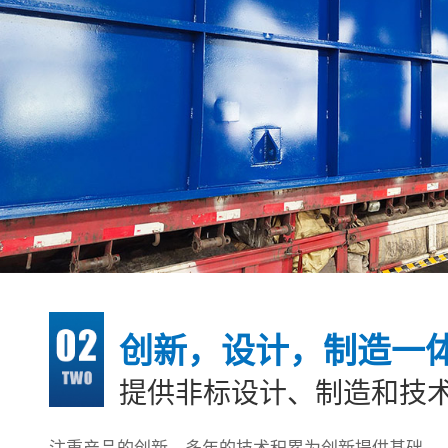
创新，设计，制造一
提供非标设计、制造和技