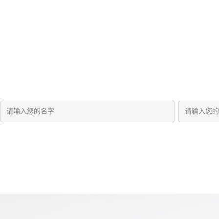
在线获取污
食品
请在下面的方框
全
电镀