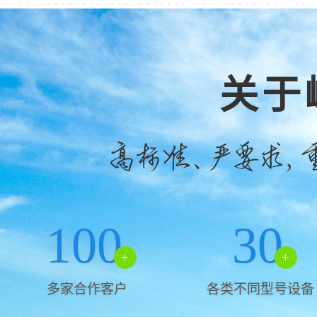
关于
100
30
+
+
多家合作客户
各类不同型号设备